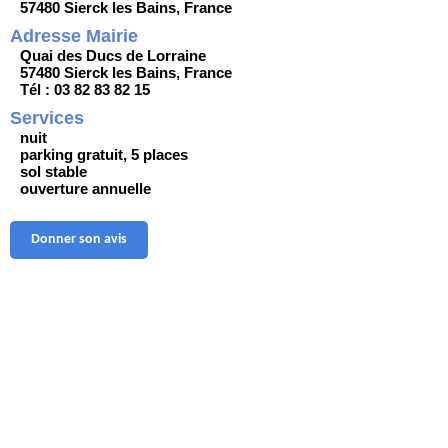
57480 Sierck les Bains, France
Adresse Mairie
Quai des Ducs de Lorraine
57480 Sierck les Bains, France
Tél : 03 82 83 82 15
Services
nuit
parking gratuit, 5 places
sol stable
ouverture annuelle
Donner son avis