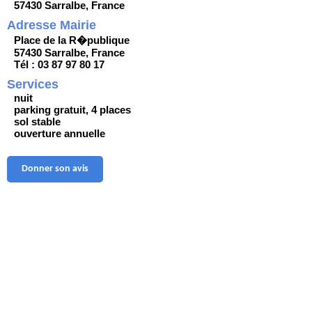
57430 Sarralbe, France
Adresse Mairie
Place de la R�publique
57430 Sarralbe, France
Tél : 03 87 97 80 17
Services
nuit
parking gratuit, 4 places
sol stable
ouverture annuelle
Donner son avis