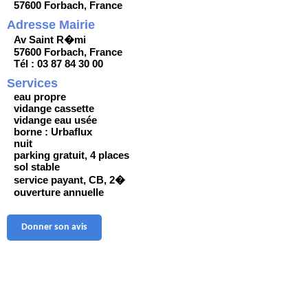
57600 Forbach, France
Adresse Mairie
Av Saint R�mi
57600 Forbach, France
Tél : 03 87 84 30 00
Services
eau propre
vidange cassette
vidange eau usée
borne : Urbaflux
nuit
parking gratuit, 4 places
sol stable
service payant, CB, 2�
ouverture annuelle
Donner son avis