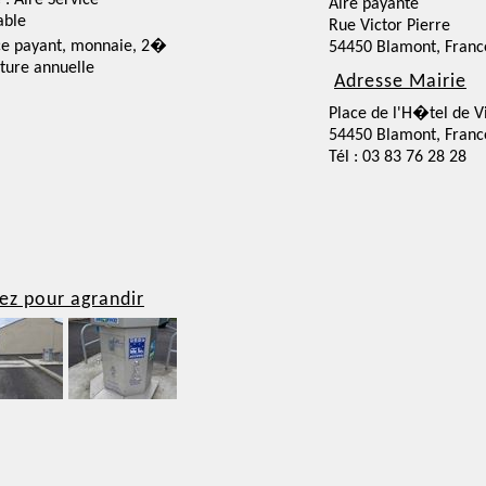
 : Aire Service
Aire payante
able
Rue Victor Pierre
ce payant, monnaie, 2�
54450 Blamont, Franc
ture annuelle
Adresse Mairie
Place de l'H�tel de Vi
54450 Blamont, Franc
Tél : 03 83 76 28 28
ez pour agrandir