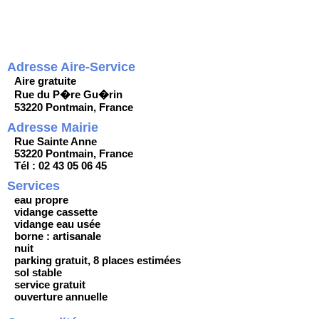
Adresse Aire-Service
Aire gratuite
Rue du P�re Gu�rin
53220 Pontmain, France
Adresse Mairie
Rue Sainte Anne
53220 Pontmain, France
Tél : 02 43 05 06 45
Services
eau propre
vidange cassette
vidange eau usée
borne : artisanale
nuit
parking gratuit, 8 places estimées
sol stable
service gratuit
ouverture annuelle