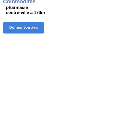
Commodités
pharmacie
centre-ville à 170m
Donner son avis