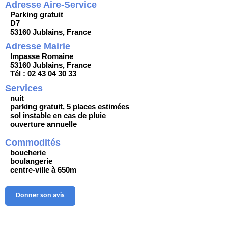
Adresse Aire-Service
Parking gratuit
D7
53160 Jublains, France
Adresse Mairie
Impasse Romaine
53160 Jublains, France
Tél : 02 43 04 30 33
Services
nuit
parking gratuit, 5 places estimées
sol instable en cas de pluie
ouverture annuelle
Commodités
boucherie
boulangerie
centre-ville à 650m
Donner son avis