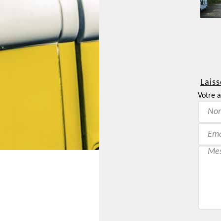
Laiss
Votre a