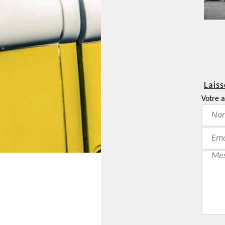
Laiss
Votre a