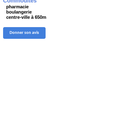
Commodités
pharmacie
boulangerie
centre-ville à 650m
Donner son avis