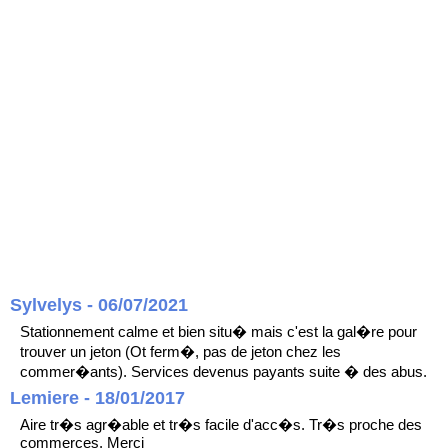
Sylvelys - 06/07/2021
Stationnement calme et bien situ� mais c'est la gal�re pour
trouver un jeton (Ot ferm�, pas de jeton chez les
commer�ants). Services devenus payants suite � des abus.
Lemiere - 18/01/2017
Aire tr�s agr�able et tr�s facile d'acc�s. Tr�s proche des
commerces. Merci