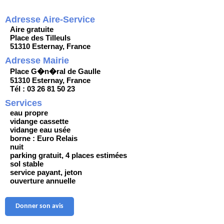
Adresse Aire-Service
Aire gratuite
Place des Tilleuls
51310 Esternay, France
Adresse Mairie
Place G�n�ral de Gaulle
51310 Esternay, France
Tél : 03 26 81 50 23
Services
eau propre
vidange cassette
vidange eau usée
borne : Euro Relais
nuit
parking gratuit, 4 places estimées
sol stable
service payant, jeton
ouverture annuelle
Donner son avis