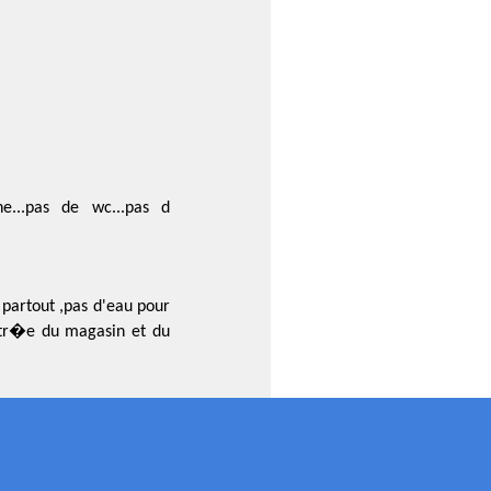
ne...pas de wc...pas d
partout ,pas d'eau pour
entr�e du magasin et du