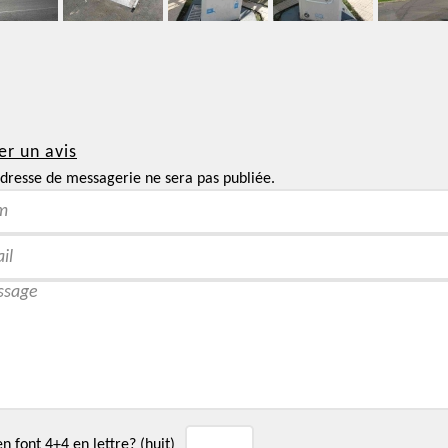
er un avis
dresse de messagerie ne sera pas publiée.
 font 4+4 en lettre? (huit)