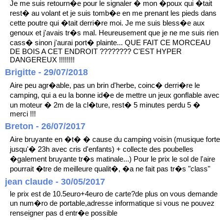
Je me suis retourn�e pour le signaler � mon �poux qui �tait
rest� au volant et je suis tomb�e en me prenant les pieds dans
cette poutre qui �tait derri�re moi. Je me suis bless�e aux
genoux et j'avais tr�s mal. Heureusement que je ne me suis rien
cass� sinon j'aurai port� plainte... QUE FAIT CE MORCEAU
DE BOIS A CET ENDROIT ???????? C'EST HYPER
DANGEREUX !!!!!!!!
Brigitte - 29/07/2018
Aire peu agr�able, pas un brin d'herbe, coinc� derri�re le
camping, qui a eu la bonne id�e de mettre un jeux gonflable avec
un moteur � 2m de la cl�ture, rest� 5 minutes perdu 5 �
merci !!!
Breton - 26/07/2017
Aire bruyante en �t� � cause du camping voisin (musique forte
jusqu'� 23h avec cris d'enfants) + collecte des poubelles
�galement bruyante tr�s matinale...) Pour le prix le sol de l'aire
pourrait �tre de meilleure qualit�, �a ne fait pas tr�s "class"
jean claude - 30/05/2017
le prix est de 10.5euro+4euro de carte?de plus on vous demande
un num�ro de portable,adresse informatique si vous ne pouvez
renseigner pas d entr�e possible