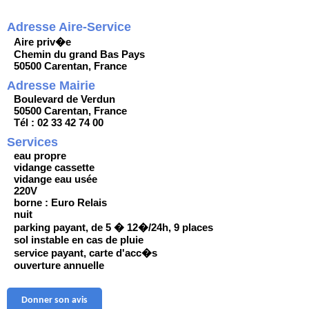
Adresse Aire-Service
Aire priv�e
Chemin du grand Bas Pays
50500 Carentan, France
Adresse Mairie
Boulevard de Verdun
50500 Carentan, France
Tél : 02 33 42 74 00
Services
eau propre
vidange cassette
vidange eau usée
220V
borne : Euro Relais
nuit
parking payant, de 5 � 12�/24h, 9 places
sol instable en cas de pluie
service payant, carte d'acc�s
ouverture annuelle
Donner son avis