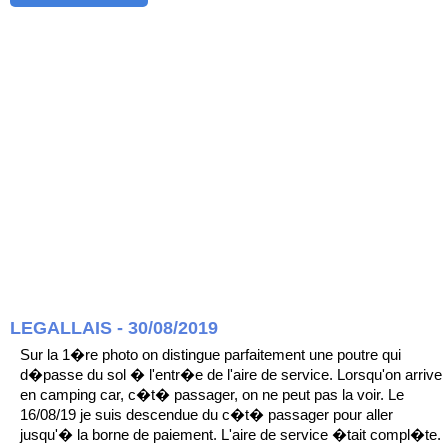
LEGALLAIS - 30/08/2019
Sur la 1�re photo on distingue parfaitement une poutre qui
d�passe du sol � l'entr�e de l'aire de service. Lorsqu'on arrive
en camping car, c�t� passager, on ne peut pas la voir. Le
16/08/19 je suis descendue du c�t� passager pour aller
jusqu'� la borne de paiement. L'aire de service �tait compl�te.