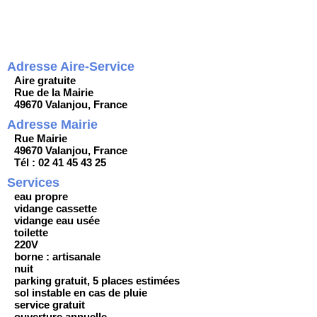
Adresse Aire-Service
Aire gratuite
Rue de la Mairie
49670 Valanjou, France
Adresse Mairie
Rue Mairie
49670 Valanjou, France
Tél : 02 41 45 43 25
Services
eau propre
vidange cassette
vidange eau usée
toilette
220V
borne : artisanale
nuit
parking gratuit, 5 places estimées
sol instable en cas de pluie
service gratuit
ouverture annuelle