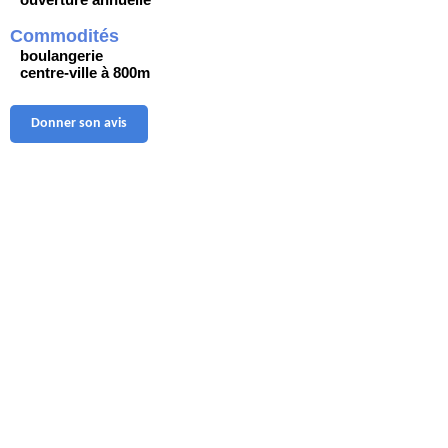
Commodités
boulangerie
centre-ville à 800m
Donner son avis