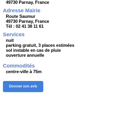
49730 Parnay, France
Adresse Mairie
Route Saumur
49730 Parnay, France
Tél : 02 41 38 11 61
Services
nuit
parking gratuit, 3 places estimées
sol instable en cas de pluie
ouverture annuelle
Commodités
centre-ville à 75m
Donner son avis