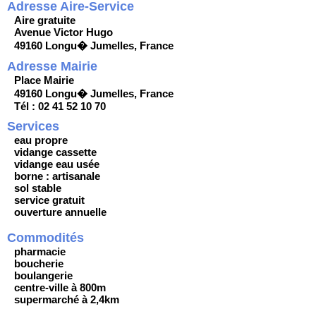
Adresse Aire-Service
Aire gratuite
Avenue Victor Hugo
49160 Longu� Jumelles, France
Adresse Mairie
Place Mairie
49160 Longu� Jumelles, France
Tél : 02 41 52 10 70
Services
eau propre
vidange cassette
vidange eau usée
borne : artisanale
sol stable
service gratuit
ouverture annuelle
Commodités
pharmacie
boucherie
boulangerie
centre-ville à 800m
supermarché à 2,4km