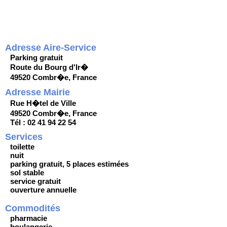
Adresse Aire-Service
Parking gratuit
Route du Bourg d'Ir�
49520 Combr�e, France
Adresse Mairie
Rue H�tel de Ville
49520 Combr�e, France
Tél : 02 41 94 22 54
Services
toilette
nuit
parking gratuit, 5 places estimées
sol stable
service gratuit
ouverture annuelle
Commodités
pharmacie
boulangerie