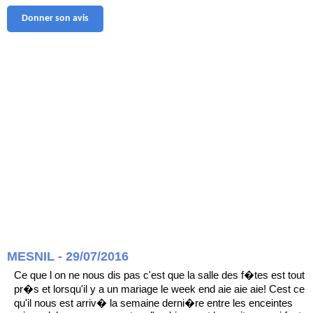
Donner son avis
MESNIL - 29/07/2016
Ce que l on ne nous dis pas c'est que la salle des f�tes est tout
pr�s et lorsqu'il y a un mariage le week end aie aie aie! Cest ce
qu'il nous est arriv� la semaine derni�re entre les enceintes