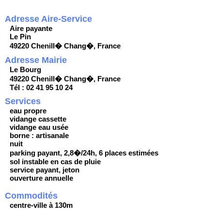
Adresse Aire-Service
Aire payante
Le Pin
49220 Chenill� Chang�, France
Adresse Mairie
Le Bourg
49220 Chenill� Chang�, France
Tél : 02 41 95 10 24
Services
eau propre
vidange cassette
vidange eau usée
borne : artisanale
nuit
parking payant, 2,8�/24h, 6 places estimées
sol instable en cas de pluie
service payant, jeton
ouverture annuelle
Commodités
centre-ville à 130m