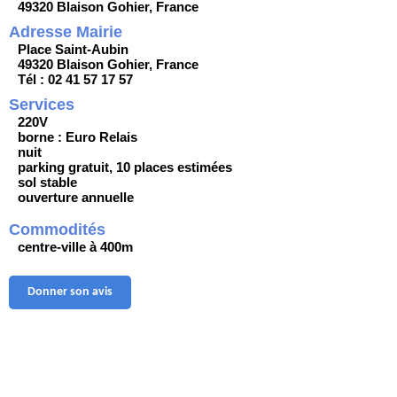
49320 Blaison Gohier, France
Adresse Mairie
Place Saint-Aubin
49320 Blaison Gohier, France
Tél : 02 41 57 17 57
Services
220V
borne : Euro Relais
nuit
parking gratuit, 10 places estimées
sol stable
ouverture annuelle
Commodités
centre-ville à 400m
Donner son avis