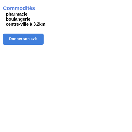
Commodités
pharmacie
boulangerie
centre-ville à 3,2km
Donner son avis