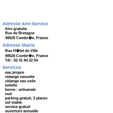
Adresse Aire-Service
Aire gratuite
Rue de Bretagne
49520 Combr�e, France
Adresse Mairie
Rue H�tel de Ville
49520 Combr�e, France
Tél : 02 41 94 22 54
Services
eau propre
vidange cassette
vidange eau usée
toilette
borne : artisanale
nuit
parking gratuit, 3 places
sol stable
service gratuit
ouverture annuelle