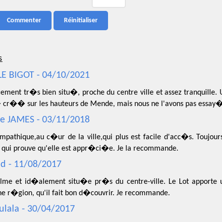
s
LE BIGOT - 04/10/2021
ement tr�s bien situ�, proche du centre ville et assez tranquille
cr�� sur les hauteurs de Mende, mais nous ne l'avons pas essay�
ce JAMES - 03/11/2018
ympathique,au c�ur de la ville,qui plus est facile d'acc�s. Toujo
e qui prouve qu'elle est appr�ci�e. Je la recommande.
d - 11/08/2017
alme et id�alement situ�e pr�s du centre-ville. Le Lot apporte
ne r�gion, qu'il fait bon d�couvrir. Je recommande.
ulala - 30/04/2017