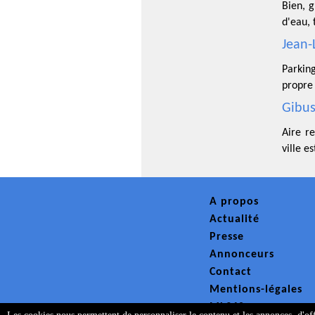
Bien, 
d'eau, 
Jean-
Parkin
propre 
Gibus
Aire r
ville es
A propos
Actualité
Presse
Annonceurs
Contact
Mentions-légales
ML360