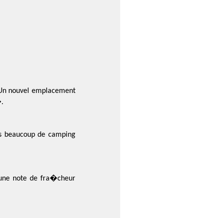
. Un nouvel emplacement
.
urs beaucoup de camping
 une note de fra�cheur