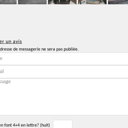
er un avis
dresse de messagerie ne sera pas publiée.
 font 4+4 en lettre? (huit)