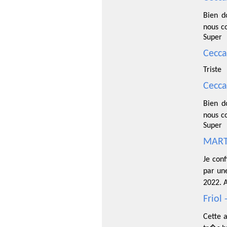
Bien d
nous c
Super
Cecca
Triste
Cecca
Bien d
nous c
Super
MART
Je conf
par un
2022. 
Friol
Cette a