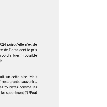
024 puisqu'elle n'existe
 de Florac dont le prix
rop d'arbres impossible
ir
uit sur cette aire. Mais
( restaurants, souvenirs,
des touristes comme les
 les suppriment ???Peut