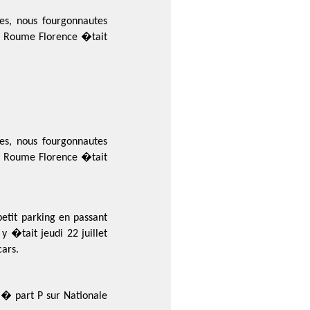
s, nous fourgonnautes
e Roume Florence �tait
s, nous fourgonnautes
e Roume Florence �tait
petit parking en passant
�tait jeudi 22 juillet
ars.
s � part P sur Nationale