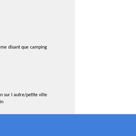
n me disant que camping
 sur l autre/petite ville
in