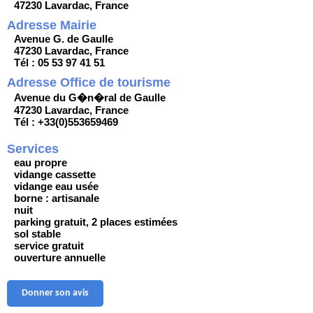
47230 Lavardac, France
Adresse Mairie
Avenue G. de Gaulle
47230 Lavardac, France
Tél : 05 53 97 41 51
Adresse Office de tourisme
Avenue du G�n�ral de Gaulle
47230 Lavardac, France
Tél : +33(0)553659469
Services
eau propre
vidange cassette
vidange eau usée
borne : artisanale
nuit
parking gratuit, 2 places estimées
sol stable
service gratuit
ouverture annuelle
Donner son avis