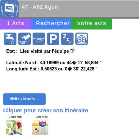
47 - A62 Agen
1 Avis
Rechercher
Votre avis
Etat : Lieu visité par l'équipe
Latitude Nord : 44.19969 ou 44� 11' 58,884''
Longitude Est : 0.50623 ou 0� 30' 22,428''
Visite virtuelle...
Cliquer pour créer son itinéraire
Google Maps
Plans Apple