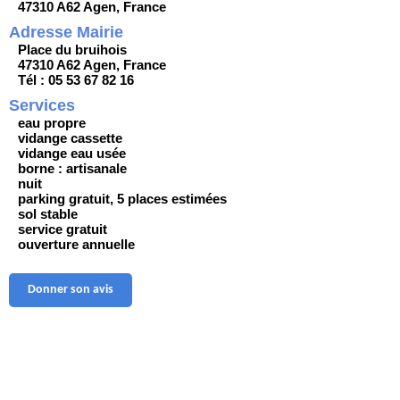
47310 A62 Agen, France
Adresse Mairie
Place du bruihois
47310 A62 Agen, France
Tél : 05 53 67 82 16
Services
eau propre
vidange cassette
vidange eau usée
borne : artisanale
nuit
parking gratuit, 5 places estimées
sol stable
service gratuit
ouverture annuelle
Donner son avis