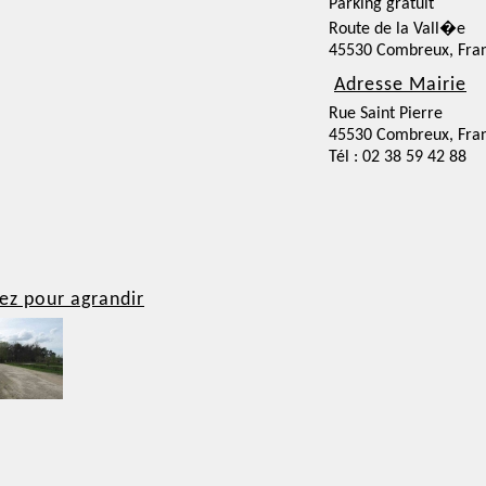
Parking gratuit
Route de la Vall�e
45530 Combreux, Fra
Adresse Mairie
Rue Saint Pierre
45530 Combreux, Fra
Tél : 02 38 59 42 88
ez pour agrandir