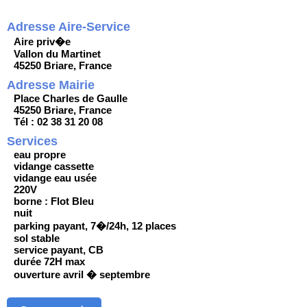
Adresse Aire-Service
Aire priv�e
Vallon du Martinet
45250 Briare, France
Adresse Mairie
Place Charles de Gaulle
45250 Briare, France
Tél : 02 38 31 20 08
Services
eau propre
vidange cassette
vidange eau usée
220V
borne : Flot Bleu
nuit
parking payant, 7�/24h, 12 places
sol stable
service payant, CB
durée 72H max
ouverture avril � septembre