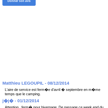
Donner son avis
Matthieu LEGOUPIL - 08/12/2014
L'aire de service est ferm�e d'avril � septembre en m�me
temps que le camping.
j�j� - 01/12/2014
Attention , ferm� pour hivernage. De passage ce week end du