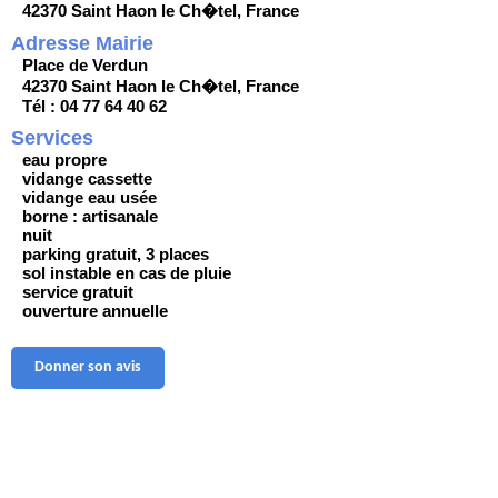
42370 Saint Haon le Ch�tel, France
Adresse Mairie
Place de Verdun
42370 Saint Haon le Ch�tel, France
Tél : 04 77 64 40 62
Services
eau propre
vidange cassette
vidange eau usée
borne : artisanale
nuit
parking gratuit, 3 places
sol instable en cas de pluie
service gratuit
ouverture annuelle
Donner son avis