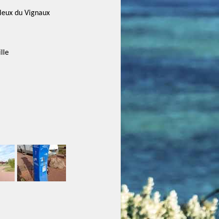
leux du Vignaux
lle