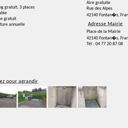
Aire gratuite
ng gratuit, 3 places
Rue des Alpes
able
42140 Fontan�s, Fra
ce gratuit
Adresse Mairie
ture annuelle
Place de la Mairie
42140 Fontan�s, Fra
Tél : 04 77 20 87 08
ez pour agrandir