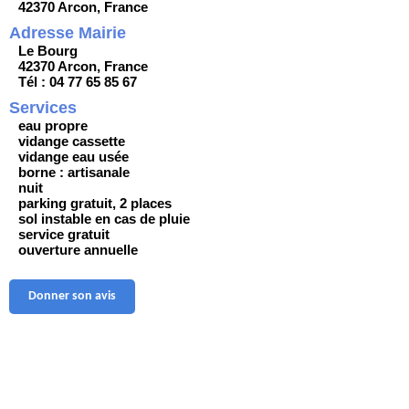
42370 Arcon, France
Adresse Mairie
Le Bourg
42370 Arcon, France
Tél : 04 77 65 85 67
Services
eau propre
vidange cassette
vidange eau usée
borne : artisanale
nuit
parking gratuit, 2 places
sol instable en cas de pluie
service gratuit
ouverture annuelle
Donner son avis