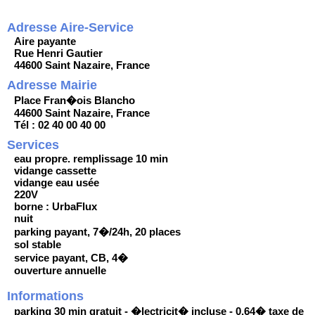
Adresse Aire-Service
Aire payante
Rue Henri Gautier
44600 Saint Nazaire, France
Adresse Mairie
Place Fran�ois Blancho
44600 Saint Nazaire, France
Tél : 02 40 00 40 00
Services
eau propre. remplissage 10 min
vidange cassette
vidange eau usée
220V
borne : UrbaFlux
nuit
parking payant, 7�/24h, 20 places
sol stable
service payant, CB, 4�
ouverture annuelle
Informations
parking 30 min gratuit - �lectricit� incluse - 0,64� taxe de