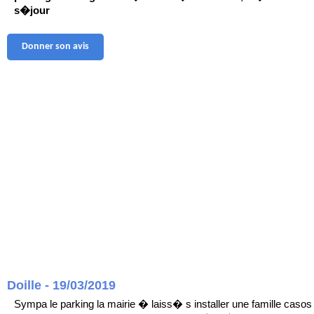
s�jour
Donner son avis
Doille - 19/03/2019
Sympa le parking la mairie � laiss� s installer une famille casos