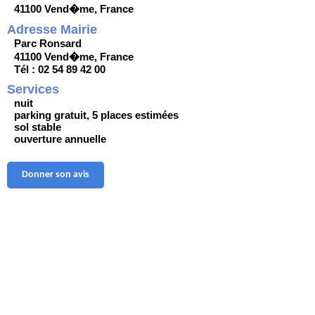
41100 Vend�me, France
Adresse Mairie
Parc Ronsard
41100 Vend�me, France
Tél : 02 54 89 42 00
Services
nuit
parking gratuit, 5 places estimées
sol stable
ouverture annuelle
Donner son avis