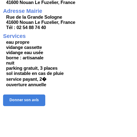
41600 Nouan Le Fuzelier, France
Adresse Mairie
Rue de la Grande Sologne
41600 Nouan Le Fuzelier, France
Tél : 02 54 88 74 40
Services
eau propre
vidange cassette
vidange eau usée
borne : artisanale
nuit
parking gratuit, 3 places
sol instable en cas de pluie
service payant, 2�
ouverture annuelle
Donner son avis