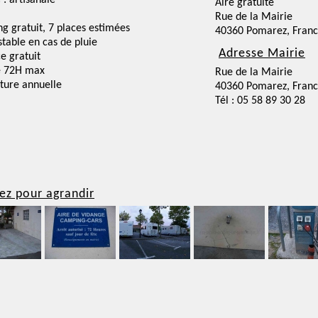
 : artisanale
Aire gratuite
Rue de la Mairie
ng gratuit, 7 places estimées
40360 Pomarez, Fran
nstable en cas de pluie
Adresse Mairie
ce gratuit
e 72H max
Rue de la Mairie
ture annuelle
40360 Pomarez, Fran
Tél : 05 58 89 30 28
ez pour agrandir