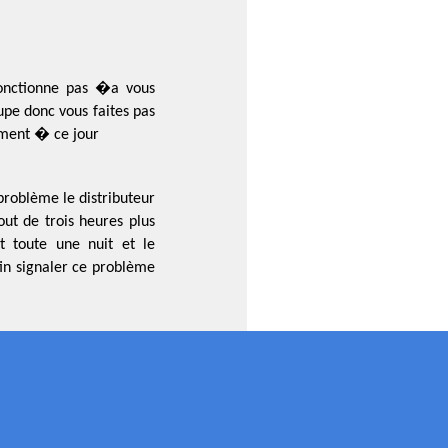
fonctionne pas �a vous
upe donc vous faites pas
ment � ce jour
problème le distributeur
out de trois heures plus
t toute une nuit et le
in signaler ce problème