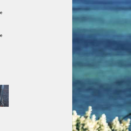
ce
ce