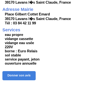
39170 Lavans l�s Saint Claude, France
Adresse Mairie
Place Gilbert Cottet Emard
39170 Lavans l�s Saint Claude, France
Tél : 03 84 42 11 99
Services
eau propre
vidange cassette
vidange eau usée
220V
borne : Euro Relais
sol stable
service payant, jeton
ouverture annuelle
Donner son avis