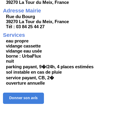
39270 La Tour du Meix, France
Adresse Mairie
Rue du Bourg
39270 La Tour du Meix, France
Tél : 03 84 25 44 27
Services
eau propre
vidange cassette
vidange eau usée
borne : UrbaFlux
nuit
parking payant, 9�/24h, 4 places estimées
sol instable en cas de pluie
service payant, CB, 2�
ouverture annuelle
Donner son avis