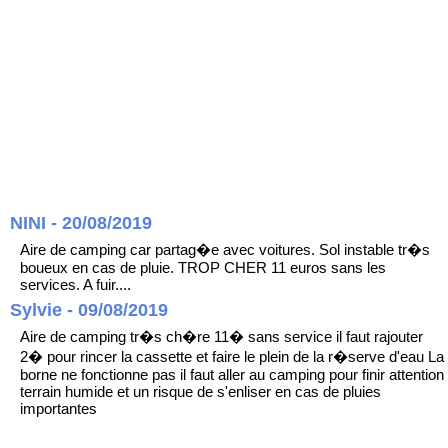
NINI - 20/08/2019
Aire de camping car partag�e avec voitures. Sol instable tr�s
boueux en cas de pluie. TROP CHER 11 euros sans les
services. A fuir....
Sylvie - 09/08/2019
Aire de camping tr�s ch�re 11� sans service il faut rajouter
2� pour rincer la cassette et faire le plein de la r�serve d'eau La
borne ne fonctionne pas il faut aller au camping pour finir attention
terrain humide et un risque de s'enliser en cas de pluies
importantes