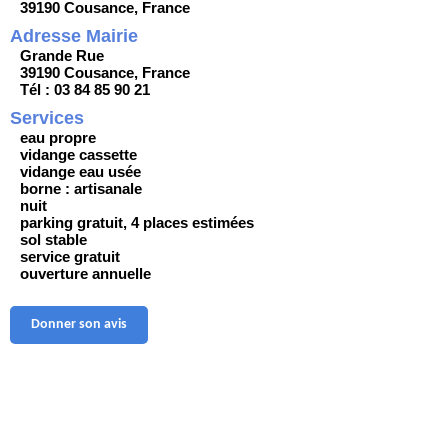
39190 Cousance, France
Adresse Mairie
Grande Rue
39190 Cousance, France
Tél : 03 84 85 90 21
Services
eau propre
vidange cassette
vidange eau usée
borne : artisanale
nuit
parking gratuit, 4 places estimées
sol stable
service gratuit
ouverture annuelle
Donner son avis