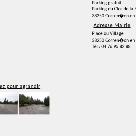
Parking gratuit
Parking du Clos de la
38250 Corren�on en V
Adresse Mairie
Place du Village
38250 Corren�on en V
Tél : 04 76 95 82 88
ez pour agrandir