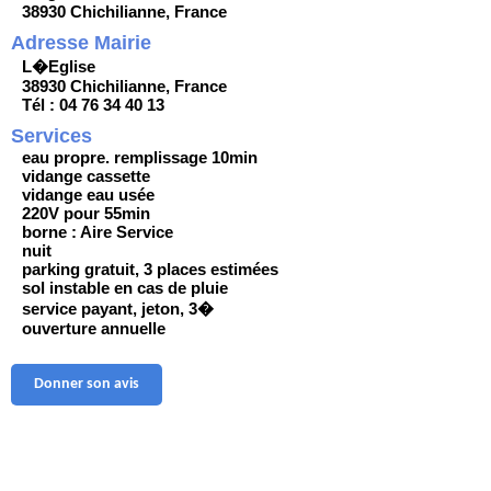
38930 Chichilianne, France
Adresse Mairie
L�Eglise
38930 Chichilianne, France
Tél : 04 76 34 40 13
Services
eau propre. remplissage 10min
vidange cassette
vidange eau usée
220V pour 55min
borne : Aire Service
nuit
parking gratuit, 3 places estimées
sol instable en cas de pluie
service payant, jeton, 3�
ouverture annuelle
Donner son avis