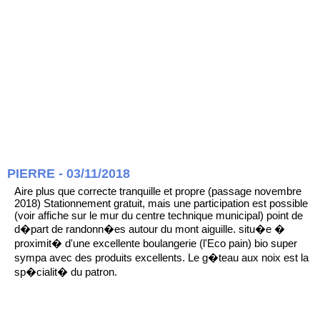
PIERRE - 03/11/2018
Aire plus que correcte tranquille et propre (passage novembre
2018) Stationnement gratuit, mais une participation est possible
(voir affiche sur le mur du centre technique municipal) point de
d�part de randonn�es autour du mont aiguille. situ�e �
proximit� d'une excellente boulangerie (l'Eco pain) bio super
sympa avec des produits excellents. Le g�teau aux noix est la
sp�cialit� du patron.