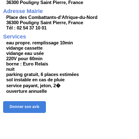
36300 Pouligny Saint Pierre, France
Adresse Mairie
Place des Combattants-d'Afrique-du-Nord
36300 Pouligny Saint Pierre, France
Tél : 02 54 37 10 01
Services
eau propre. remplissage 10min
vidange cassette
vidange eau usée
220V pour 60min
borne : Euro Relais
nuit
parking gratuit, 6 places estimées
sol instable en cas de pluie
service payant, jeton, 2�
ouverture annuelle
Donner son avis