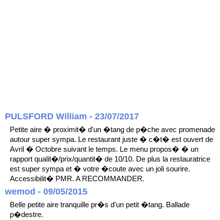
PULSFORD William - 23/07/2017
Petite aire � proximit� d'un �tang de p�che avec promenade
autour super sympa. Le restaurant juste � c�t� est ouvert de
Avril � Octobre suivant le temps. Le menu propos� � un
rapport qualit�/prix/quantit� de 10/10. De plus la restauratrice
est super sympa et � votre �coute avec un joli sourire.
Accessibilit� PMR. A RECOMMANDER.
wemod - 09/05/2015
Belle petite aire tranquille pr�s d'un petit �tang. Ballade
p�destre.