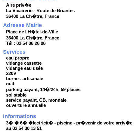
Aire priv�e
La Vicairerie - Route de Briantes
36400 La Ch�tre, France
Adresse Mairie
Place de l'H�tel-de-Ville
36400 La Ch�tre, France
Tél : 02 54 06 26 06
Services
eau propre
vidange cassette
vidange eau usée
220V
borne : artisanale
nuit
parking payant, 14�/24h, 59 places
sol stable
service payant, CB, monnaie
ouverture annuelle
Informations
3� � 6� �lectricit� - piscine - pr�venir de votre arriv�e
au 02 54 30 13 51