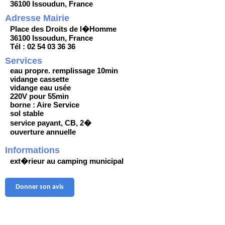
36100 Issoudun, France
Adresse Mairie
Place des Droits de l�Homme
36100 Issoudun, France
Tél : 02 54 03 36 36
Services
eau propre. remplissage 10min
vidange cassette
vidange eau usée
220V pour 55min
borne : Aire Service
sol stable
service payant, CB, 2�
ouverture annuelle
Informations
ext�rieur au camping municipal
Donner son avis