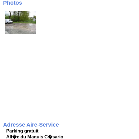
Photos
Adresse Aire-Service
Parking gratuit
All�e du Maquis C�sario