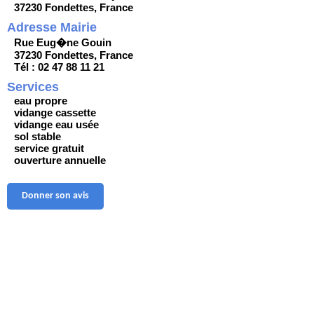
37230 Fondettes, France
Adresse Mairie
Rue Eug�ne Gouin
37230 Fondettes, France
Tél : 02 47 88 11 21
Services
eau propre
vidange cassette
vidange eau usée
sol stable
service gratuit
ouverture annuelle
Donner son avis