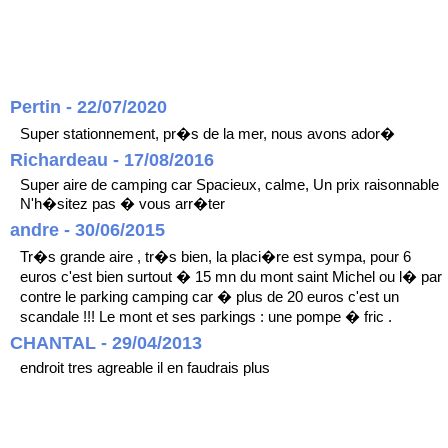
Pertin - 22/07/2020
Super stationnement, pr�s de la mer, nous avons ador�
Richardeau - 17/08/2016
Super aire de camping car Spacieux, calme, Un prix raisonnable
N'h�sitez pas � vous arr�ter
andre - 30/06/2015
Tr�s grande aire , tr�s bien, la placi�re est sympa, pour 6
euros c'est bien surtout � 15 mn du mont saint Michel ou l� par
contre le parking camping car � plus de 20 euros c'est un
scandale !!! Le mont et ses parkings : une pompe � fric .
CHANTAL - 29/04/2013
endroit tres agreable il en faudrais plus