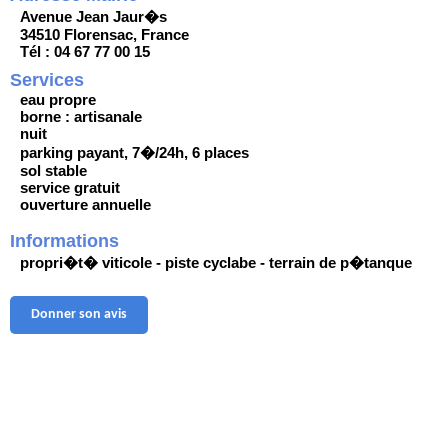
Avenue Jean Jaur�s
34510 Florensac, France
Tél : 04 67 77 00 15
Services
eau propre
borne : artisanale
nuit
parking payant, 7�/24h, 6 places
sol stable
service gratuit
ouverture annuelle
Informations
propri�t� viticole - piste cyclabe - terrain de p�tanque
Donner son avis