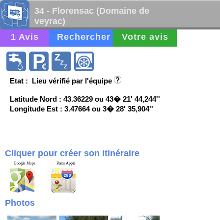
34 - Florensac (Domaine de
veyrac)
1 Avis
Rechercher
Votre avis
Etat : Lieu vérifié par l'équipe
Latitude Nord : 43.36229 ou 43� 21' 44,244''
Longitude Est : 3.47664 ou 3� 28' 35,904''
Cliquer pour créer son itinéraire
Google Maps
Plans Apple
Photos