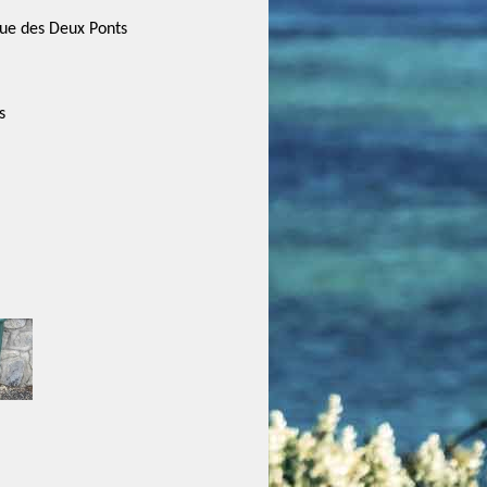
ue des Deux Ponts
s