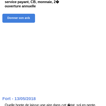
service payant, CB, monnaie, 2�
ouverture annuelle
Donner son avis
Fort - 13/05/2018
Quelle honte de laisse une aire dans cet �tat, sol en pente,