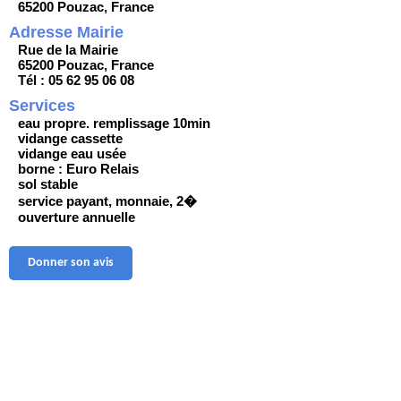
65200 Pouzac, France
Adresse Mairie
Rue de la Mairie
65200 Pouzac, France
Tél : 05 62 95 06 08
Services
eau propre. remplissage 10min
vidange cassette
vidange eau usée
borne : Euro Relais
sol stable
service payant, monnaie, 2�
ouverture annuelle
Donner son avis